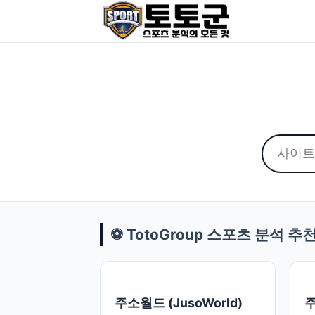
⚽ TotoGroup 스포츠 분석 추
주소월드 (JusoWorld)
주