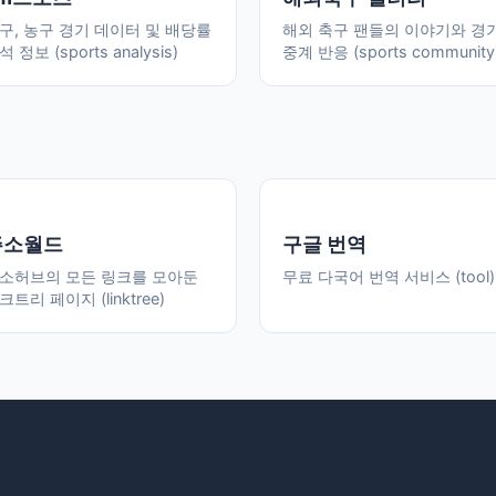
구, 농구 경기 데이터 및 배당률
해외 축구 팬들의 이야기와 경
석 정보 (sports analysis)
중계 반응 (sports community
주소월드
구글 번역
소허브의 모든 링크를 모아둔
무료 다국어 번역 서비스 (tool)
크트리 페이지 (linktree)