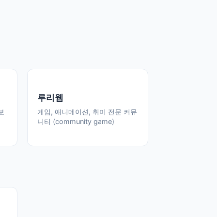
루리웹
보
게임, 애니메이션, 취미 전문 커뮤
니티 (community game)