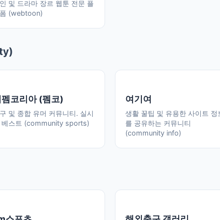
인 및 드라마 장르 웹툰 전문 플
폼 (webtoon)
ty)
펨코리아 (펨코)
여기여
구 및 종합 유머 커뮤니티. 실시
생활 꿀팁 및 유용한 사이트 정
 베스트 (community sports)
를 공유하는 커뮤니티
(community info)
7m스포츠
해외축구 갤러리