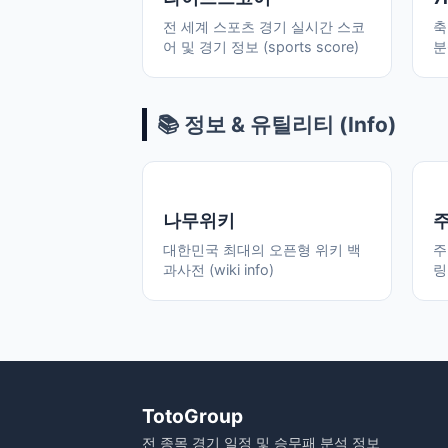
전 세계 스포츠 경기 실시간 스코
축
어 및 경기 정보 (sports score)
분
📚 정보 & 유틸리티 (Info)
나무위키
대한민국 최대의 오픈형 위키 백
주
과사전 (wiki info)
링
TotoGroup
전 종목 경기 일정 및 승무패 분석 정보