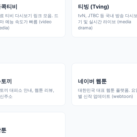
콕콕티비
티빙 (Tving)
료 티비 다시보기 링크 모음. 드
tvN, JTBC 등 국내 방송 다시
마 예능 속도가 빠름 (video
기 및 실시간 라이브 (media
edia)
drama)
뉴토끼
네이버 웹툰
토끼 대피소 안내, 웹툰 리뷰,
대한민국 대표 웹툰 플랫폼. 요
신주소
별 신작 업데이트 (webtoon)
탑툰