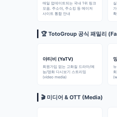
매일 업데이트되는 국내 1위 링크
실
모음. 주소야, 주소킹 등 메이저
가
사이트 통합 안내
확
🏆 TotoGroup 공식 패밀리 (Fam
야티비 (YaTV)
망
회원가입 없는 고화질 드라마/예
뉴
능/영화 다시보기 스트리밍
회
(video media)
(
🎬 미디어 & OTT (Media)