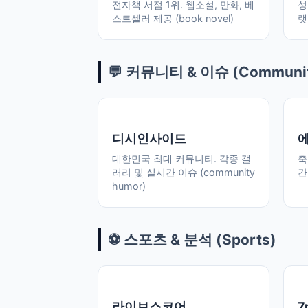
전자책 서점 1위. 웹소설, 만화, 베
성
스트셀러 제공 (book novel)
랫
💬 커뮤니티 & 이슈 (Communi
디시인사이드
에
대한민국 최대 커뮤니티. 각종 갤
축
러리 및 실시간 이슈 (community
간
humor)
⚽ 스포츠 & 분석 (Sports)
라이브스코어